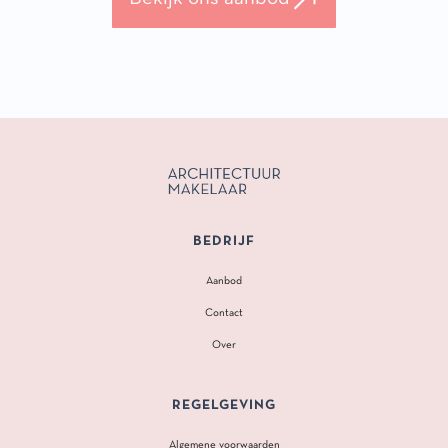
BEDRIJF
Aanbod
Contact
Over
REGELGEVING
Algemene voorwaarden